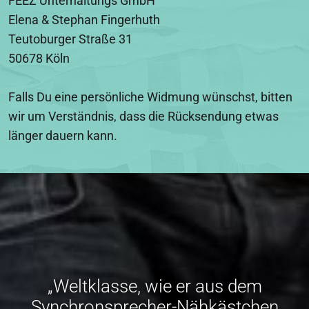
FEEZ Unterhaltungs GmbH
Elena & Stephan Fingerhuth
Teutoburger Straße 31
50678 Köln
Falls Du eine persönliche Widmung wünschst, bitten
wir um Verständnis, dass die Rücksendung etwas
länger dauern kann.
„Weltklasse, wie er aus dem
Synchronsprecher-Nähkästchen