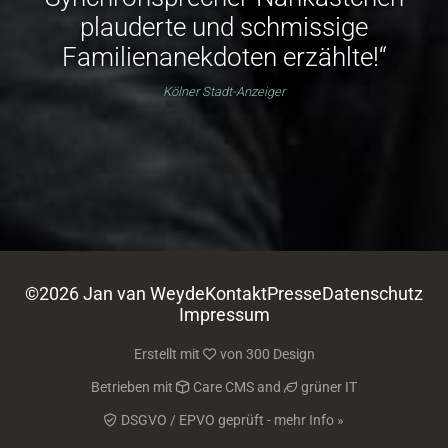
plauderte und schmissige
Familienanekdoten erzählte!“
Kölner Stadt-Anzeiger
©2026 Jan van Weyde
Kontakt
Presse
Datenschutz
Impressum
Erstellt mit
von
300 Design
Betrieben mit
Care CMS
and
grüner IT
DSGVO / EPVO geprüft - mehr Info »