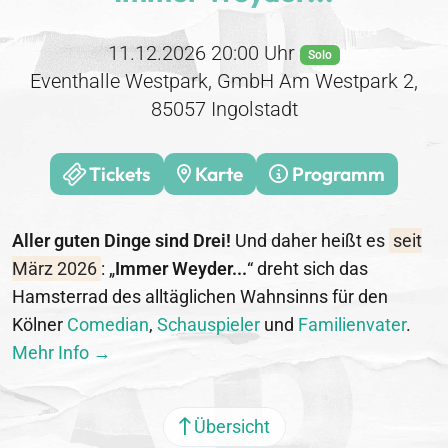
11.12.2026 20:00 Uhr
Solo
Eventhalle Westpark, GmbH Am Westpark 2,
85057 Ingolstadt
Tickets
Karte
Programm
Aller guten Dinge sind Drei!
Und daher heißt es
seit
März 2026
: „
Immer Weyder...
“ dreht sich das
Hamsterrad des alltäglichen Wahnsinns für den
Kölner
Comedian
,
Schauspieler
und
Familienvater
.
Mehr Info →
Übersicht