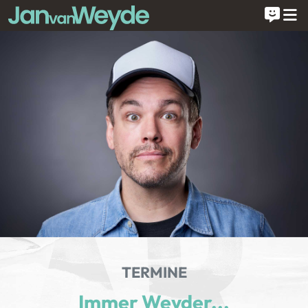
TERMINE
Immer Weyder...