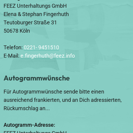
FEEZ Unterhaltungs GmbH
Elena & Stephan Fingerhuth
Teutoburger Straße 31
50678 Köln
Telefon:
0221- 9451510
E-Mail:
e.fingerhuth@feez.info
Autogrammwünsche
Für Autogrammwünsche sende bitte einen
ausreichend frankierten, und an Dich adressierten,
Rückumschlag an...
Autogramm-Adresse: