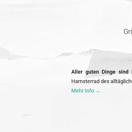
Gr
Aller guten Dinge sind 
Hamsterrad des alltäglic
Mehr Info →