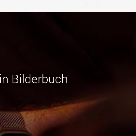
in Bilderbuch