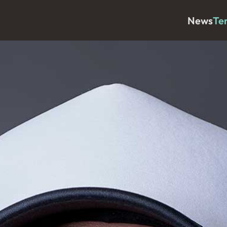
News
Te