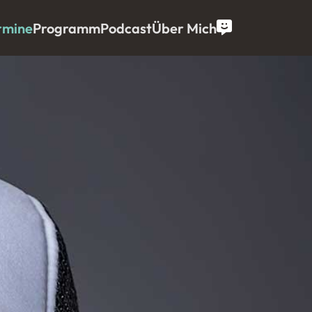
rmine
Programm
Podcast
Über Mich