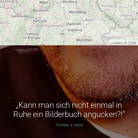
Leaflet
|
©
OSM
„Kann man sich nicht einmal in
Ruhe ein Bilderbuch angucken?!“
Tochter, 4 Jahre