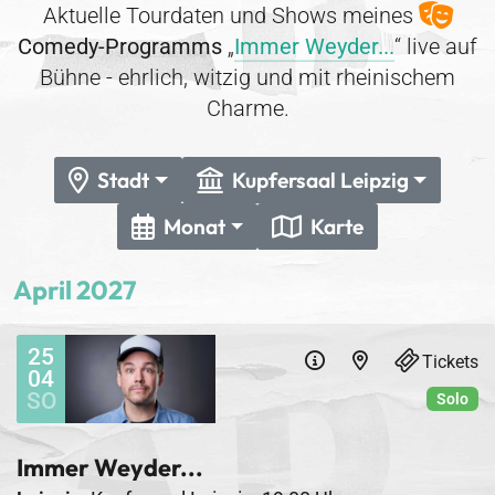
Aktuelle Tourdaten und Shows meines
Comedy-Programms
„
Immer Weyder...
“ live auf
Bühne - ehrlich, witzig und mit rheinischem
Charme.
Stadt
Kupfersaal Leipzig
Monat
Karte
April 2027
25
Tickets
04
SO
Solo
Immer Weyder...