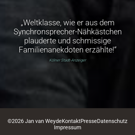
„Weltklasse, wie er aus dem
Synchronsprecher-Nähkästchen
plauderte und schmissige
Familienanekdoten erzählte!“
Kölner Stadt-Anzeiger
©2026 Jan van Weyde
Kontakt
Presse
Datenschutz
Impressum