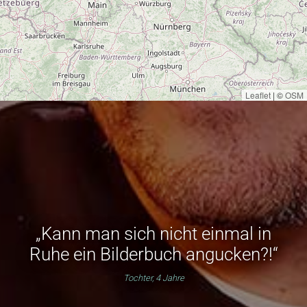
Leaflet
|
©
OSM
„Kann man sich nicht einmal in
Ruhe ein Bilderbuch angucken?!“
Tochter, 4 Jahre