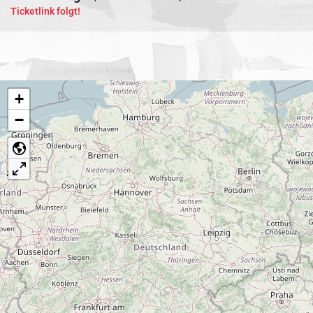
Ticketlink folgt!
+
−