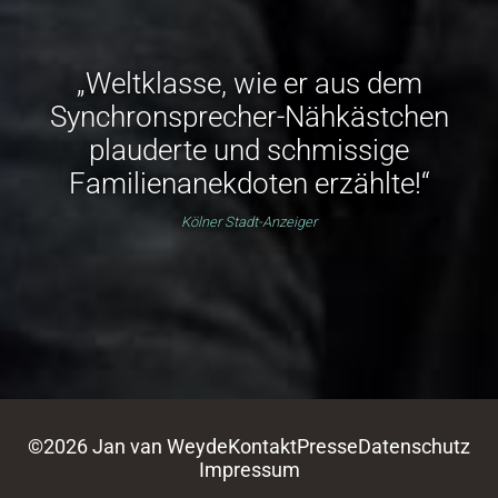
„Weltklasse, wie er aus dem
Synchronsprecher-Nähkästchen
plauderte und schmissige
Familienanekdoten erzählte!“
Kölner Stadt-Anzeiger
©2026 Jan van Weyde
Kontakt
Presse
Datenschutz
Impressum